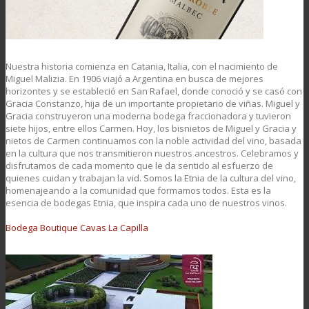
Nuestra historia comienza en Catania, Italia, con el nacimiento de
Miguel Malizia. En 1906 viajó a Argentina en busca de mejores
horizontes y se estableció en San Rafael, donde conoció y se casó con
Gracia Constanzo, hija de un importante propietario de viñas. Miguel y
Gracia construyeron una moderna bodega fraccionadora y tuvieron
siete hijos, entre ellos Carmen. Hoy, los bisnietos de Miguel y Gracia y
nietos de Carmen continuamos con la noble actividad del vino, basada
en la cultura que nos transmitieron nuestros ancestros. Celebramos y
disfrutamos de cada momento que le da sentido al esfuerzo de
quienes cuidan y trabajan la vid. Somos la Etnia de la cultura del vino,
homenajeando a la comunidad que formamos todos. Esta es la
esencia de bodegas Etnia, que inspira cada uno de nuestros vinos.
Bodega Boutique Cavas La Capilla