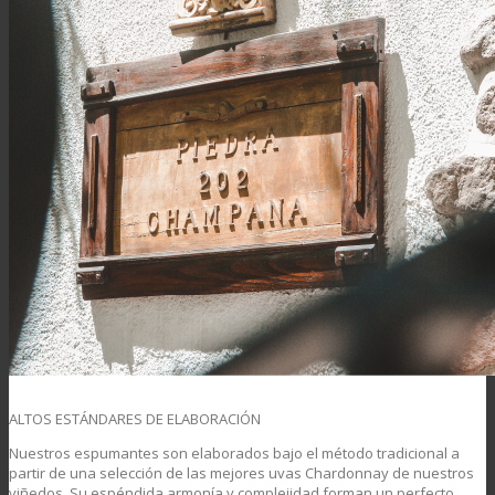
ALTOS ESTÁNDARES DE ELABORACIÓN
Nuestros espumantes son elaborados bajo el método tradicional a
partir de una selección de las mejores uvas Chardonnay de nuestros
viñedos. Su espéndida armonía y complejidad forman un perfecto