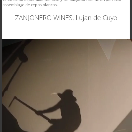
assemblage de cepas blancas.
ZANJONERO WINES, Lujan de Cuyo